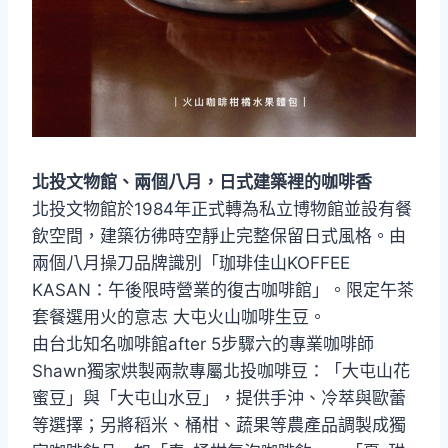
北投文物館、兩個八月，日式建築裡的咖啡香
北投文物館於1984年正式轉為私立博物館並設有餐
飲空間，建築彷彿時空靜止完整保留日式風格。由
兩個八月操刀品牌識別「珈琲佳山KOFFEE
KASAN：午後限時營業的復古咖啡館」。限定午茶
套餐選用火的意志 大屯火山咖啡生豆。
由台北知名咖啡館after 5步驟六的專業咖啡師
Shawn獨家烘製兩款專屬北投咖啡豆：「大屯山花
蜜豆」與「大屯山水豆」，提供手沖、冷萃與歐蕾
等選擇；另將稻米、桶柑、蔬果等農產品調製成獨