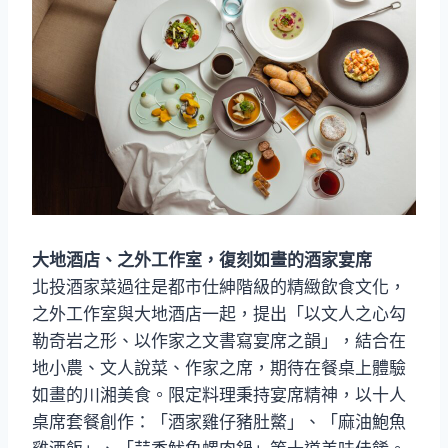
大地酒店、之外工作室，復刻如畫的酒家宴席
北投酒家菜過往是都市仕紳階級的精緻飲食文化，
之外工作室與大地酒店一起，提出「以文人之心勾
勒奇岩之形、以作家之文書寫宴席之韻」，結合在
地小農、文人說菜、作家之席，期待在餐桌上體驗
如畫的川湘美食。限定料理秉持宴席精神，以十人
桌席套餐創作：「酒家雞仔豬肚鱉」、「麻油鮑魚