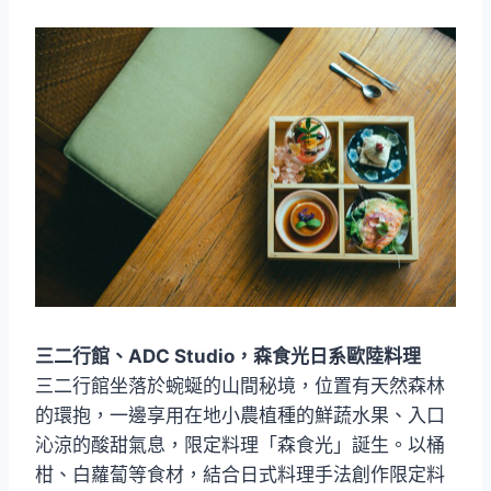
三二行館、ADC Studio，森食光日系歐陸料理
三二行館坐落於蜿蜒的山間秘境，位置有天然森林
的環抱，一邊享用在地小農植種的鮮蔬水果、入口
沁涼的酸甜氣息，限定料理「森食光」誕生。以桶
柑、白蘿蔔等食材，結合日式料理手法創作限定料