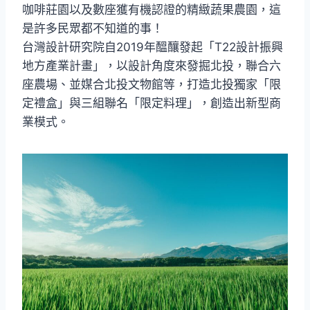
咖啡莊園以及數座獲有機認證的精緻蔬果農園，這
是許多民眾都不知道的事！
台灣設計研究院自2019年醞釀發起「T22設計振興
地方產業計畫」，以設計角度來發掘北投，聯合六
座農場、並媒合北投文物館等，打造北投獨家「限
定禮盒」與三組聯名「限定料理」，創造出新型商
業模式。