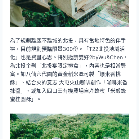
為了規劃離塵不離城的北投，具有當地特色的伴手
禮，目前規劃預購限量300份。「T22北投地域活
化」也是費盡心思。特別邀請雙好2byWu&Chen，
為北投企劃「北投宴限定禮盒」，內容也是相當豐
富。如八仙六代園的黃金稻米既可製「爆米香桃
酥」、結合火的意志 大屯火山咖啡創作「咖啡米香
抹醬」、或加入四口田有機農場自產蜂蜜「米穀蜂
蜜桂圓酥」。