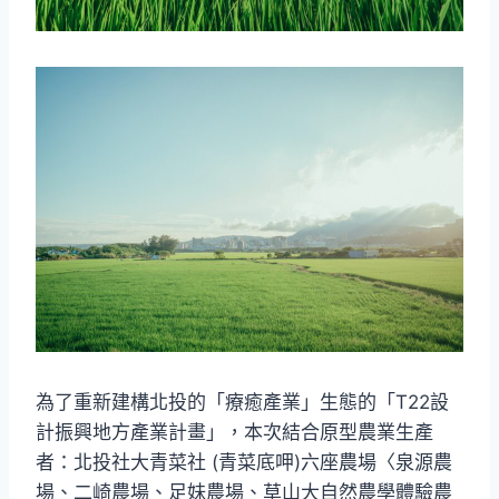
為了重新建構北投的「療癒產業」生態的「T22設
計振興地方產業計畫」，本次結合原型農業生產
者：北投社大青菜社 (青菜底呷)六座農場〈泉源農
場、二崎農場、足妹農場、草山大自然農學體驗農