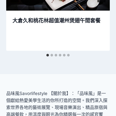
大倉久和桃花林超值潮州煲翅午間套餐
品味風Savorlifestyle 【關於我】：「品味風」是一
個獻給熱愛美學生活的你所打造的空間。我們深入探
索世界各地的藝術展覽、現場音樂演出、精品旅宿與
高端餐飲，用溫度與眼光為你精選每一次的感官饗