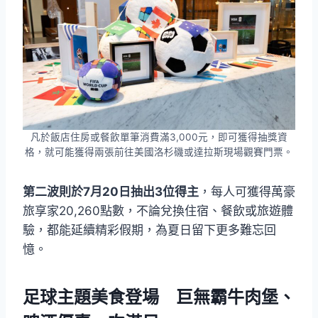
凡於飯店住房或餐飲單筆消費滿3,000元，即可獲得抽獎資
格，就可能獲得兩張前往美國洛杉磯或達拉斯現場觀賽門票。
第二波則於7月20日抽出3位得主
，每人可獲得萬豪
旅享家20,260點數，不論兌換住宿、餐飲或旅遊體
驗，都能延續精彩假期，為夏日留下更多難忘回
憶。
足球主題美食登場 巨無霸牛肉堡、