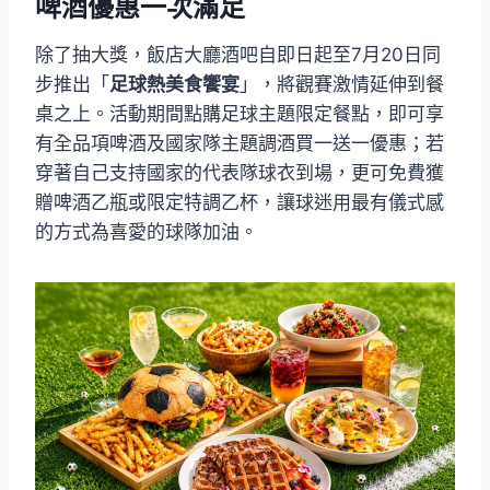
啤酒優惠一次滿足
除了抽大獎，飯店大廳酒吧自即日起至7月20日同
步推出「
足球熱美食饗宴
」，將觀賽激情延伸到餐
桌之上。活動期間點購足球主題限定餐點，即可享
有全品項啤酒及國家隊主題調酒買一送一優惠；若
穿著自己支持國家的代表隊球衣到場，更可免費獲
贈啤酒乙瓶或限定特調乙杯，讓球迷用最有儀式感
的方式為喜愛的球隊加油。