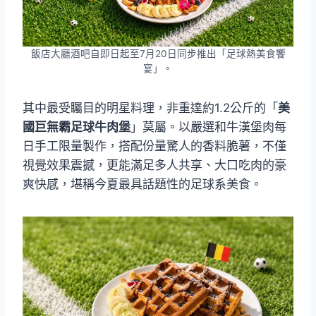
飯店大廳酒吧自即日起至7月20日同步推出「足球熱美食饗
宴」。
其中最受矚目的明星料理，非重達約1.2公斤的「
美
國巨無霸足球牛肉堡
」莫屬。以嚴選和牛漢堡肉每
日手工限量製作，搭配份量驚人的香料脆薯，不僅
視覺效果震撼，更能滿足多人共享、大口吃肉的豪
爽快感，堪稱今夏最具話題性的足球系美食。