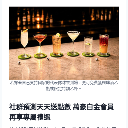
若穿著自己支持國家的代表隊球衣到場，更可免費獲贈啤酒乙
瓶或限定特調乙杯。
社群預測天天送點數 萬豪白金會員
再享專屬禮遇