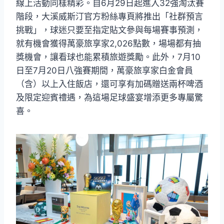
線上活動同樣精彩。自6月29日起進入32強淘汰賽
階段，大溪威斯汀官方粉絲專頁將推出「社群預言
挑戰」，球迷只要至指定貼文參與每場賽事預測，
就有機會獲得萬豪旅享家2,026點數，場場都有抽
獎機會，讓看球也能累積旅遊獎勵。此外，7月10
日至7月20日八強賽期間，萬豪旅享家白金會員
（含）以上入住飯店，還可享有加碼贈送兩杯啤酒
及限定迎賓禮遇，為這場足球盛宴增添更多專屬驚
喜。