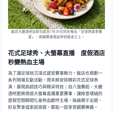
飯店大廳酒吧自即日起至7月20日同步推出「足球熱美食饗
宴」，將觀賽激情延伸到餐桌之上。
花式足球秀、大螢幕直播 度假酒店
秒變熱血主場
為了讓足球迷沉浸式感受賽事魅力，飯店也規劃一
系列現場互動活動。周末將安排精彩花式足球表
演，展現高超技巧與精采特技；自八強賽起，大廳
酒吧更將透過大螢幕直播重要賽事，讓綠意環繞的
度假空間瞬間化身熱血歡呼主場，無論親子出遊、
好友聚會或家庭旅遊，都能一起享受觀賽樂趣。