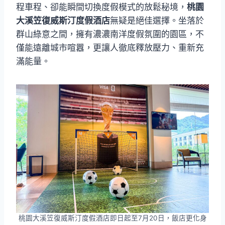
程車程、卻能瞬間切換度假模式的放鬆秘境，
桃園
大溪笠復威斯汀度假酒店
無疑是絕佳選擇。坐落於
群山綠意之間，擁有濃濃南洋度假氛圍的園區，不
僅能遠離城市喧囂，更讓人徹底釋放壓力、重新充
滿能量。
桃園大溪笠復威斯汀度假酒店即日起至7月20日，飯店更化身