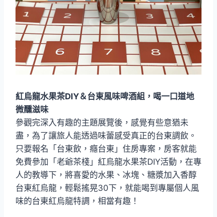
紅烏龍水果茶DIY＆台東風味啤酒組，喝一口道地
微醺滋味
參觀完深入有趣的主題展覽後，感覺有些意猶未
盡，為了讓旅人能透過味蕾感受真正的台東調飲。
只要報名「台東飲，癮台東」住房專案，房客就能
免費參加「老爺茶棧」紅烏龍水果茶DIY活動，在專
人的教導下，將喜愛的水果、冰塊、糖漿加入香醇
台東紅烏龍，輕鬆搖晃30下，就能喝到專屬個人風
味的台東紅烏龍特調，相當有趣！