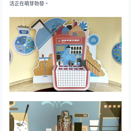
活正在萌芽勃發。