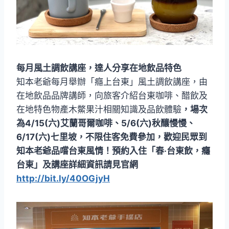
每月風土調飲講座，達人分享在地飲品特色
知本老爺每月舉辦「癮上台東」風土調飲講座，由
在地飲品品牌講師，向旅客介紹台東咖啡、醋飲及
在地特色物產木鱉果汁相關知識及品飲體驗
，場次
為4/15(六)艾蘭哥爾咖啡、5/6(六)秋釀慢慢、
6/17(六)七里坡，不限住客免費參加，歡迎民眾到
知本老爺品嚐台東風情！預約入住「春‧台東飲，癮
台東」及講座詳細資訊請見官網
http://bit.ly/40OGjyH