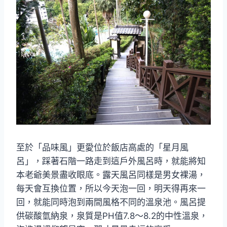
至於「品味風」更愛位於飯店高處的「星月風
呂」，踩著石階一路走到這戶外風呂時，就能將知
本老爺美景盡收眼底。露天風呂同樣是男女裸湯，
每天會互換位置，所以今天泡一回，明天得再來一
回，就能同時泡到兩間風格不同的溫泉池。風呂提
供碳酸氫納泉，泉質是PH值7.8～8.2的中性溫泉，