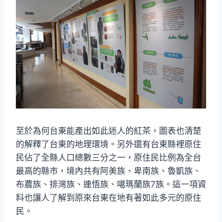
至於為何台東能產出如此迷人的紅茶，圖表也清楚
的解釋了台東的地理環境。另外還有台東縣裡原住
民佔了全縣人口總數三分之一，原住民比例為全台
最高的縣市，境內共有阿美族、卑南族、魯凱族、
布農族、排灣族、連悟族、噶瑪蘭族7族。這一項資
料也讓人了解到原來台東在地有著如此多元的原住
民。