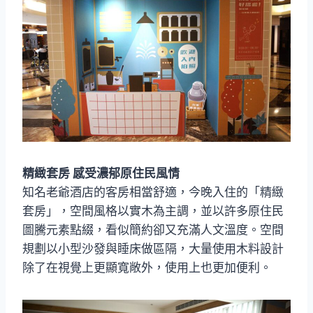
精緻套房 感受濃郁原住民風情
知名老爺酒店的客房相當舒適，今晚入住的「精緻
套房」，空間風格以實木為主調，並以許多原住民
圖騰元素點綴，看似簡約卻又充滿人文溫度。空間
規劃以小型沙發與睡床做區隔，大量使用木料設計
除了在視覺上更顯寬敞外，使用上也更加便利。