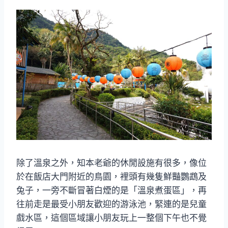
除了溫泉之外，知本老爺的休閒設施有很多，像位
於在飯店大門附近的鳥園，裡頭有幾隻鮮豔鸚鵡及
兔子，一旁不斷冒著白煙的是「溫泉煮蛋區」，再
往前走是最受小朋友歡迎的游泳池，緊連的是兒童
戲水區，這個區域讓小朋友玩上一整個下午也不覺