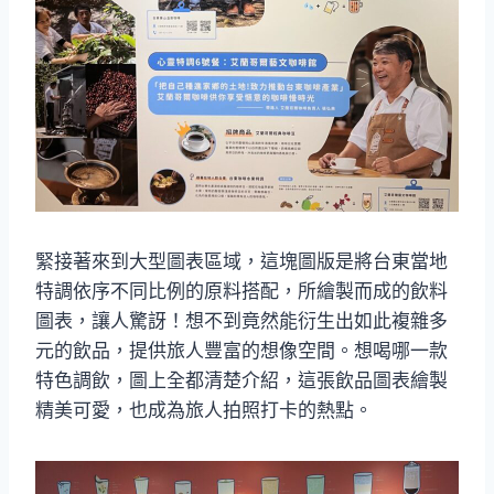
緊接著來到大型圖表區域，這塊圖版是將台東當地
特調依序不同比例的原料搭配，所繪製而成的飲料
圖表，讓人驚訝！想不到竟然能衍生出如此複雜多
元的飲品，提供旅人豐富的想像空間。想喝哪一款
特色調飲，圖上全都清楚介紹，這張飲品圖表繪製
精美可愛，也成為旅人拍照打卡的熱點。