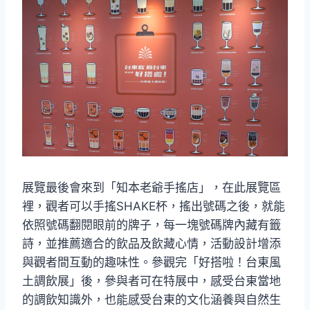
展覽最後會來到「知本老爺手搖店」，在此展覽區
裡，觀者可以手搖SHAKE杯，搖出號碼之後，就能
依照號碼翻閱眼前的牌子，每一塊號碼牌內藏有籤
詩，並推薦適合的飲品及飲藏心情，活動設計增添
與觀者間互動的趣味性。參觀完「好搭啦！台東風
土調飲展」後，參與者可在特展中，感受台東當地
的調飲知識外，也能感受台東的文化涵養與自然生