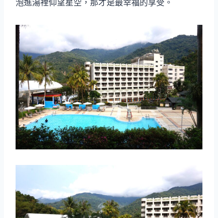
泡進湯裡仰望星空，那才是最幸福的享受。