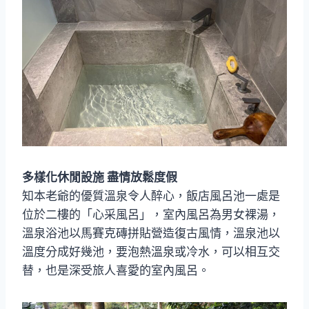
多樣化休閒設施 盡情放鬆度假
知本老爺的優質溫泉令人醉心，飯店風呂池一處是
位於二樓的「心采風呂」，室內風呂為男女裸湯，
溫泉浴池以馬賽克磚拼貼營造復古風情，溫泉池以
溫度分成好幾池，要泡熱溫泉或冷水，可以相互交
替，也是深受旅人喜愛的室內風呂。