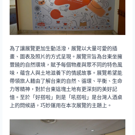
為了讓展覽更加生動活潑，展覽以大量可愛的插
畫、圖表及照片的方式呈現。展覽宗旨為台東坐擁
豐饒的自然環境，賦予每個物產與眾不同的特色風
味，蘊含人與土地滋養下的情感故事。展覽希望能
帶領旅人藉由了解台東的自然、循環、平衡、生命
力等精神，對於台東這塊土地有更深刻的美好記
憶。至於「好搭啦」則是「吼搭啦」是台灣人酒桌
上的問候語，巧妙運用在本次展覽的主題上。