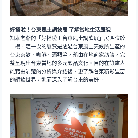
好搭啦！台東風土調飲展 了解當地生活風貌
知本老爺的「好搭啦！台東風土調飲展」展區位於
二樓，這一次的展覽是透過台東風土天候所生產的
台東茶飲、咖啡、酒類等，藉由在地商家訪談，完
整呈現出台東當地的多元飲品文化。目的在讓旅人
能藉由清楚的分析與介紹後，更了解台東精彩豐富
的調飲世界，進而深入了解台東的美好。