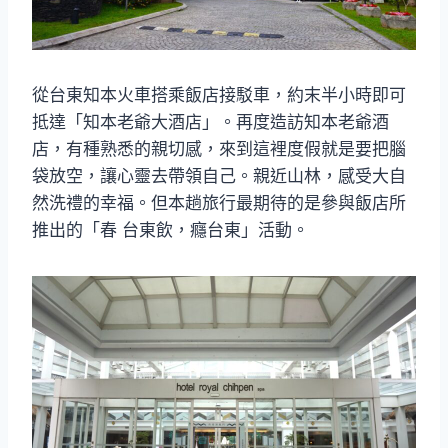
從台東知本火車搭乘飯店接駁車，約末半小時即可
抵達「知本老爺大酒店」。再度造訪知本老爺酒
店，有種熟悉的親切感，來到這裡度假就是要把腦
袋放空，讓心靈去帶領自己。親近山林，感受大自
然洗禮的幸福。但本趟旅行最期待的是參與飯店所
推出的「春 台東飲，癮台東」活動。