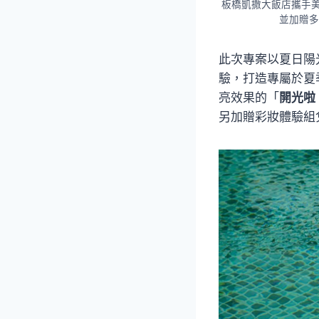
板橋凱撒大飯店攜手美妝
並加贈多
此次專案以夏日陽
驗，打造專屬於夏季
亮效果的「
開光啦
另加贈彩妝體驗組