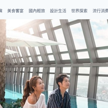
演
美食饗宴
國內輕旅
設計生活
世界探索
流行消