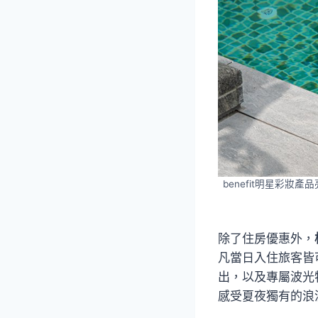
benefit明星彩
除了住房優惠外，
凡當日入住旅客皆
出，以及專屬波光
感受夏夜獨有的浪