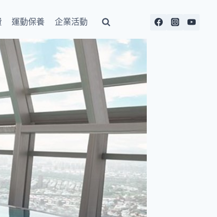
費
運動保養
企業活動