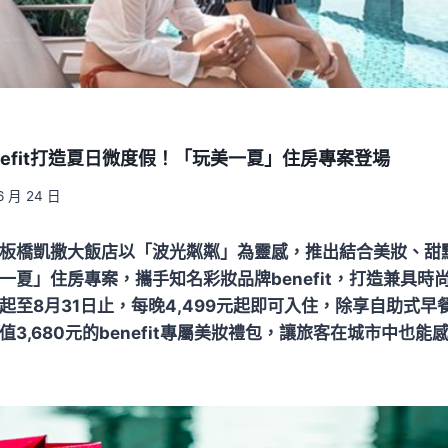
nefit打造夏日微度假！「玩美一夏」住房專案登場
6 月 24 日
板橋凱撒大飯店以「波光粼粼」為靈感，推出結合美妝、甜
一夏」住房專案，攜手知名彩妝品牌benefit，打造兼具時
起至8月31日止，每晚4,499元起即可入住，除享自助式早
3,680元的benefit專屬美妝禮包，讓旅客在城市中也