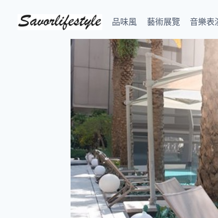
Skip
to
品味風
藝術展覽
音樂表
content