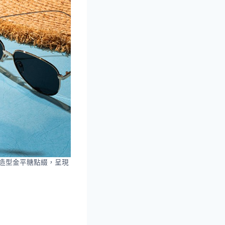
星造型金平糖點綴，呈現