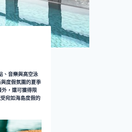
點、音樂與高空泳
尚與度假氛圍的夏季
餐外，還可獲得限
能感受宛如海島度假的