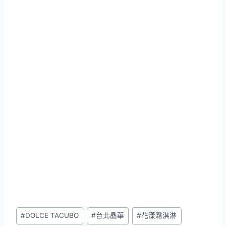
Post
#
DOLCE TACUBO
#
台北晶華
#
花漾霜淇淋
Tags: