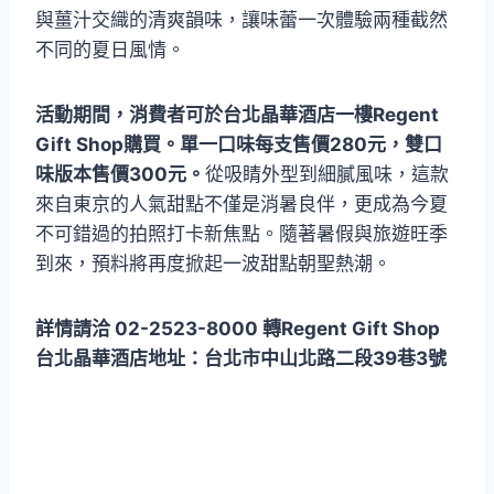
與薑汁交織的清爽韻味，讓味蕾一次體驗兩種截然
不同的夏日風情。
活動期間，消費者可於台北晶華酒店一樓Regent
Gift Shop購買。單一口味每支售價280元，雙口
味版本售價300元。
從吸睛外型到細膩風味，這款
來自東京的人氣甜點不僅是消暑良伴，更成為今夏
不可錯過的拍照打卡新焦點。隨著暑假與旅遊旺季
到來，預料將再度掀起一波甜點朝聖熱潮。
詳情請洽 02-2523-8000 轉Regent Gift Shop
台北晶華酒店地址：台北市中山北路二段39巷3號