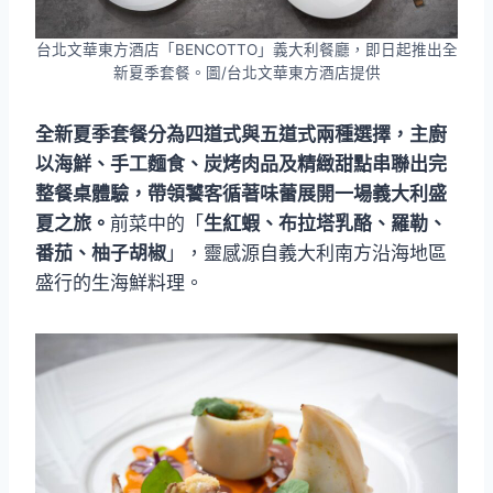
台北文華東方酒店「BENCOTTO」義大利餐廳，即日起推出全
新夏季套餐。圖/台北文華東方酒店提供
全新夏季套餐分為四道式與五道式兩種選擇，主廚
以海鮮、手工麵食、炭烤肉品及精緻甜點串聯出完
整餐桌體驗，帶領饕客循著味蕾展開一場義大利盛
夏之旅。
前菜中的「
生紅蝦、布拉塔乳酪、羅勒、
番茄、柚子胡椒
」，靈感源自義大利南方沿海地區
盛行的生海鮮料理。