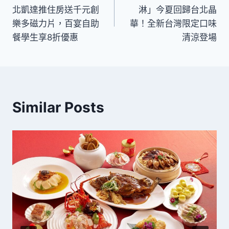
章
北凱達推住房送千元創
淋」今夏回歸台北晶
導
樂多磁力片，百宴自助
華！全新台灣限定口味
餐學生享8折優惠
清涼登場
覽
Similar Posts