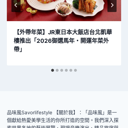
【外帶年菜】JR東日本大飯店台北凱華
樓推出「2026御選馬年・開運年菜外
帶」
品味風Savorlifestyle 【關於我】：「品味風」是一
個獻給熱愛美學生活的你所打造的空間。我們深入探
索世界各地的藝術展覽、現場音樂演出、精品旅宿與