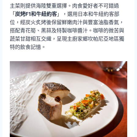
主菜則提供海陸雙重選擇。肉食愛好者不可錯過
「
炭烤F1和牛紐約客
」，選用日本和牛紐約客部
位，經炭火炙烤後保留鮮嫩肉汁與豐富油脂香氣，
搭配青花筍、黑蒜及特製咖啡醬汁。咖啡的微苦與
蔬菜甘甜相互交織，呈現主廚家鄉坎帕尼亞地區獨
特的飲食記憶。