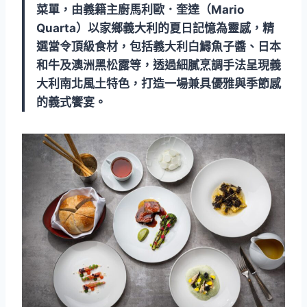
菜單，由義籍主廚馬利歐．奎達（Mario
Quarta）以家鄉義大利的夏日記憶為靈感，精
選當令頂級食材，包括義大利白鱘魚子醬、日本
和牛及澳洲黑松露等，透過細膩烹調手法呈現義
大利南北風土特色，打造一場兼具優雅與季節感
的義式饗宴。