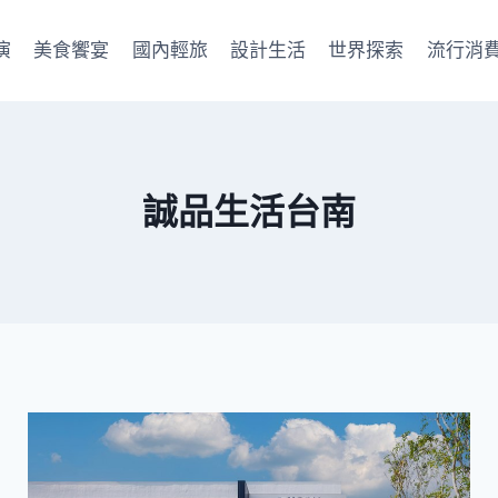
演
美食饗宴
國內輕旅
設計生活
世界探索
流行消
誠品生活台南