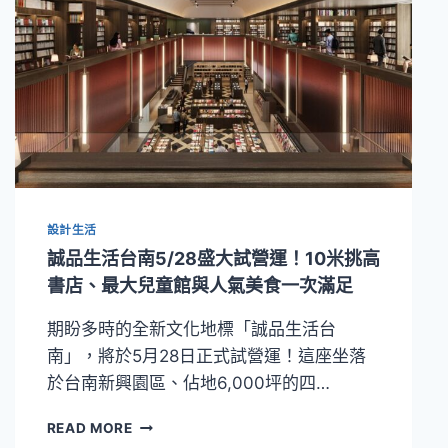
設計生活
誠品生活台南5/28盛大試營運！10米挑高
書店、最大兒童館與人氣美食一次滿足
期盼多時的全新文化地標「誠品生活台
南」，將於5月28日正式試營運！這座坐落
於台南新興園區、佔地6,000坪的四…
誠
READ MORE
品