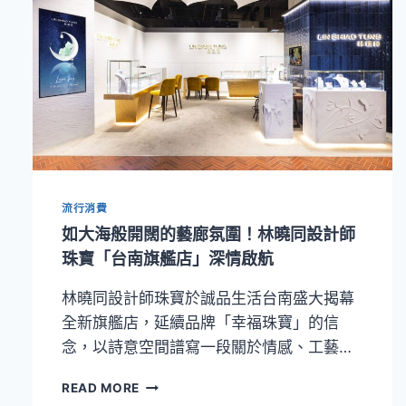
流行消費
如大海般開闊的藝廊氛圍！林曉同設計師
珠寶「台南旗艦店」深情啟航
林曉同設計師珠寶於誠品生活台南盛大揭幕
全新旗艦店，延續品牌「幸福珠寶」的信
念，以詩意空間譜寫一段關於情感、工藝…
如
READ MORE
大