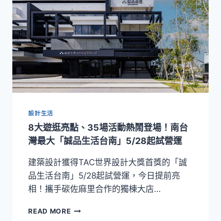
設計生活
8大遊逛亮點、35場活動熱鬧登場！南台
灣最大「誠品生活台南」5/28起試營運
建築設計獲得TAC世界設計大獎首獎的「誠
品生活台南」5/28起試營運，今日提前亮
相！攜手碳佐麻里合作的獨棟大店…
8
READ MORE
大