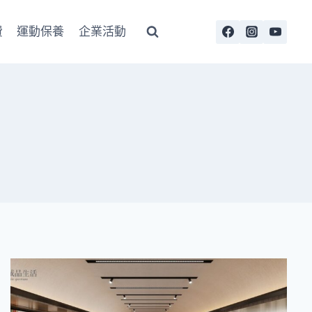
費
運動保養
企業活動