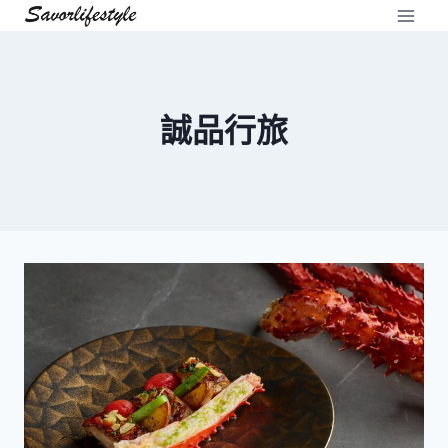
Skip
to
content
誠品行旅