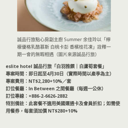
誠品行旅點心房副主廚 Summer 余佳玲以「檸
檬優格乳酪慕斯 白桃卡彭 香檳桂花凍」詮釋一
期一會的無暇相遇（圖片來源誠品行旅）
eslite hotel 誠品行旅「白羽雅饌｜白蘆筍套餐」
專案時間：即日起至4月30日（實際時間以產季為主）
專案費用：NT$2,280+10%／套
訂位餐廳：In Between 之間餐廳（每週一公休）
訂位專線：+886-2-6626-2882
特別備註：此套餐不適用美國運通卡及會員折扣；如需使
用餐券，每套須加價 NT$280+10%