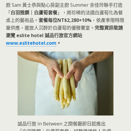
廚 Sam 黃士恭與點心房副主廚 Summer 余佳玲聯手打造
「
白羽雅饌｜白蘆筍套餐
」，將珍稀的法國白蘆筍化為餐
桌上的藝術品。
套餐每位NT$2,280+10%
，依產季限時限
量供應，邀旅人沉醉於白蘆筍的優雅饗宴。
完整資訊敬請
瀏覽 eslite hotel 誠品行旅官方網站
www.eslitehotel.com
。
誠品行旅 In Between 之間餐廳即日起推出