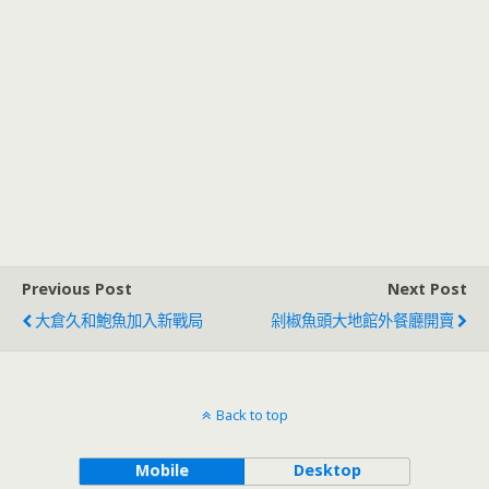
Previous Post
Next Post
大倉久和鮑魚加入新戰局
剁椒魚頭大地館外餐廳開賣
Back to top
Mobile
Desktop