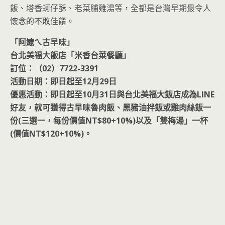
飯、塔香蚵仔酥、老菜脯雞湯等，全都是台灣早期最令人
懷念的不敗佳餚。
「阿嬤ㄟ古早味」
台北美福大飯店「米香台菜餐廳」
訂位：（02）7722-3391
活動日期：即日起至12月29日
優惠活動：即日起至10月31日與台北美福大飯店成為LINE
好友，就可獲得古早味魯肉飯、黑豬油拌飯或雞肉絲飯一
份(三選一，每份價值NT$80+10%)以及「雙梅湯」一杯
(價值NT$120+10%)。