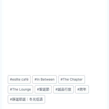
Post
#
eslite café
#
In Between
#
The Chapter
Tags:
#
The Lounge
#
聖誕節
#
誠品行旅
#
跨年
#
靜謐耶誕｜冬光低語