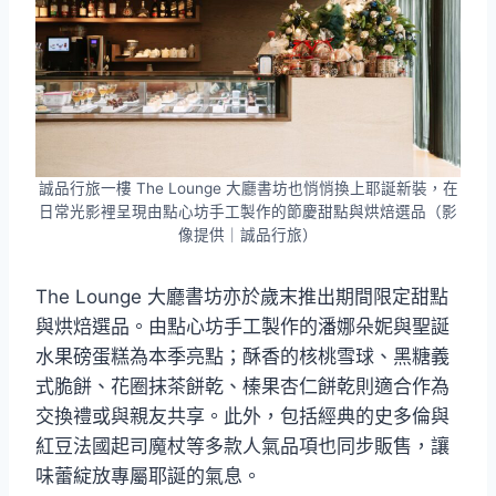
誠品行旅一樓 The Lounge 大廳書坊也悄悄換上耶誕新裝，在
日常光影裡呈現由點心坊手工製作的節慶甜點與烘焙選品（影
像提供｜誠品行旅）
The Lounge 大廳書坊亦於歲末推出期間限定甜點
與烘焙選品。由點心坊手工製作的潘娜朵妮與聖誕
水果磅蛋糕為本季亮點；酥香的核桃雪球、黑糖義
式脆餅、花圈抹茶餅乾、榛果杏仁餅乾則適合作為
交換禮或與親友共享。此外，包括經典的史多倫與
紅豆法國起司魔杖等多款人氣品項也同步販售，讓
味蕾綻放專屬耶誕的氣息。