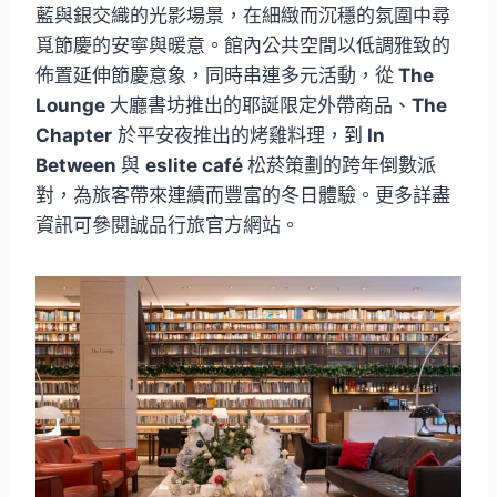
藍與銀交織的光影場景，在細緻而沉穩的氛圍中尋
覓節慶的安寧與暖意。館內公共空間以低調雅致的
佈置延伸節慶意象，同時串連多元活動，從
The
Lounge
大廳書坊推出的耶誕限定外帶商品、
The
Chapter
於平安夜推出的烤雞料理，到
In
Between
與
eslite café
松菸策劃的跨年倒數派
對，為旅客帶來連續而豐富的冬日體驗。更多詳盡
資訊可參閱誠品行旅官方網站。