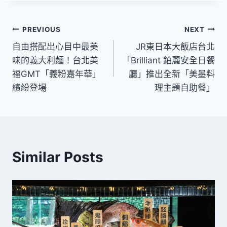
文
PREVIOUS
NEXT
自由搭配出心目中最美
JR東日本大飯店台北
章
味的義大利麵！台北美
「Brilliant 鉑麗安全日餐
導
福GMT「義粉嘉年華」
廳」推出全新「美墨料
繽紛登場
理主題自助餐」
覽
Similar Posts