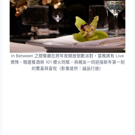
In Between 之間餐廳在跨年夜開放倒數派對，當晚將有 Live
樂隊、精選餐酒與 101 煙火同框，與親友一同迎接新年第一刻
的驚喜與喜悅（影像提供｜誠品行旅）