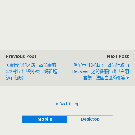
Previous Post
Next Post
畫出信仰之路！誠品畫廊
喚醒春日的味蕾！誠品行旅 In
3/29推出「劉小東：媽祖巡
Between 之間餐廳推出「白羽
遊」個展
雅饌」法國白蘆筍饗宴
Back to top
Mobile
Desktop