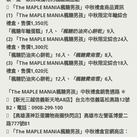
 「The MAPLE MANIA楓糖男孩」中秋禮盒商品資訊
(1) 「The MAPLE MANIA楓糖男孩」中秋限定年輪綜合
禮盒，售價1,350元
「楓糖年輪蛋糕」
1入、「楓糖奶油夾心餅乾」
9入
(2) 「The MAPLE MANIA楓糖男孩」中秋限定綜合24入
禮盒，售價1,300元
「楓糖奶油夾心餅乾」
16入、「楓糖費南雪」
8入
(3) 「The MAPLE MANIA楓糖男孩」中秋限定綜合18入
禮盒，售價1,020元
「楓糖奶油夾心餅乾」
12入、「楓糖費南雪」
6入
「The MAPLE MANIA楓糖男孩」中秋禮盒銷售通路 ✽
 【新光三越信義新天地A8店】台北市信義區松高路12號
B2，電話：0908-299-100
 【高雄漢神巨蛋購物商圈快閃店】高雄市左營區博愛二
路777號B1
 「The MAPLE MANIA楓糖男孩」中秋禮盒官網商店：