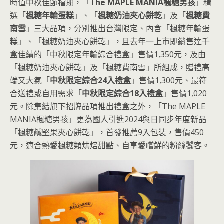
時值中秋佳節檔期，「
The MAPLE MANIA楓糖男孩
」精
選「
楓糖年輪蛋糕
」、「
楓糖奶油夾心餅乾
」及「
楓糖費
南雪
」三大品項，分別推出台灣限定、內含「楓糖年輪蛋
糕」、「楓糖奶油夾心餅乾」，且去年一上市即銷售達千
盒佳績的「中秋限定年輪綜合禮盒」售價1,350元，及由
「楓糖奶油夾心餅乾」及「楓糖費南雪」所組成，贈禮高
端又大氣「
中秋限定綜合24入禮盒
」售價1,300元、最符
合送禮或自用需求「
中秋限定綜合18入禮盒
」售價1,020
元。除集結旗下招牌品項推出禮盒之外，「The MAPLE
MANIA楓糖男孩」更為國人引進2024與日同步年度新品
「楓糖鹹堅果夾心餅乾」，首發推薦9入包裝，售價450
元，適合熱愛楓糖類烘焙甜點、自享愛嚐鮮的粉絲饕客。