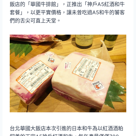
飯店的「華國牛排館」，正推出「神戶A5紅酒和牛
套餐」，以更平實價格，讓未曾吃過A5和牛的饕客
們的舌尖可直上天堂。
台北華國大飯店本次引進的日本和牛為以紅酒酒粕