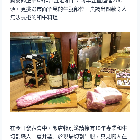
飼養的正宗A5神戶紅酒和牛，每年產量僅僅700
頭，更挑選市面罕見的牛腿部位，烹調出四款令人
無法抗拒的和牛料理。
在今日發表會中，飯店特別邀請擁有15年專業和牛
切割職人「夏井要」於現場切割牛腿，只見職人在