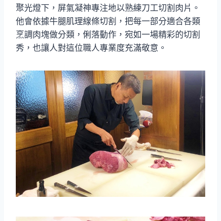
聚光燈下，屏氣凝神專注地以熟練刀工切割肉片。
他會依據牛腿肌理線條切割，把每一部分適合各類
烹調肉塊做分類，俐落動作，宛如一場精彩的切割
秀，也讓人對這位職人專業度充滿敬意。