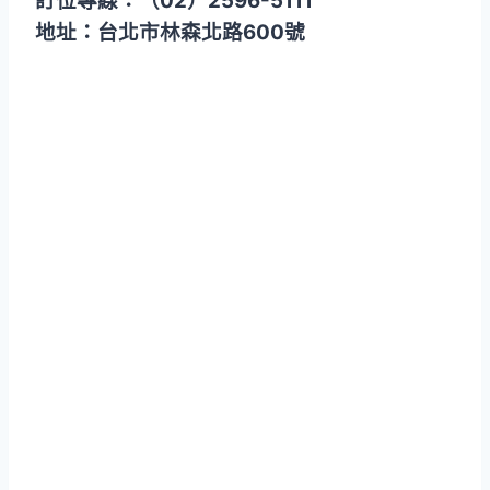
訂位專線：（02）2596-5111
地址：台北市林森北路600號