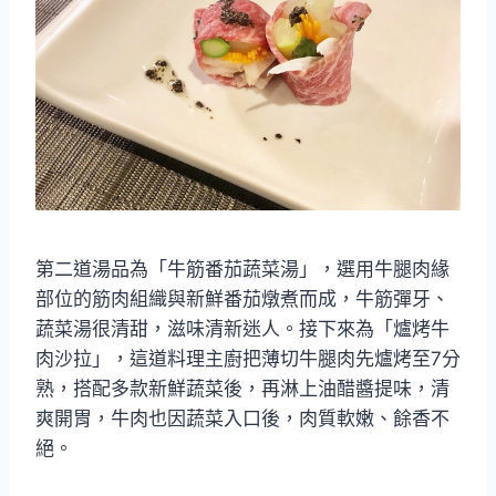
第二道湯品為「牛筋番茄蔬菜湯」，選用牛腿肉緣
部位的筋肉組織與新鮮番茄燉煮而成，牛筋彈牙、
蔬菜湯很清甜，滋味清新迷人。接下來為「爐烤牛
肉沙拉」，這道料理主廚把薄切牛腿肉先爐烤至7分
熟，搭配多款新鮮蔬菜後，再淋上油醋醬提味，清
爽開胃，牛肉也因蔬菜入口後，肉質軟嫩、餘香不
絕。