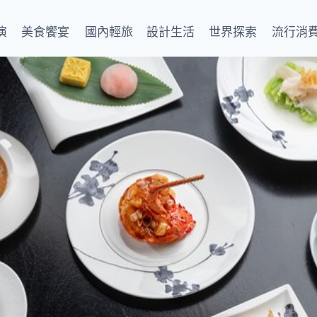
演
美食饗宴
國內輕旅
設計生活
世界探索
流行消