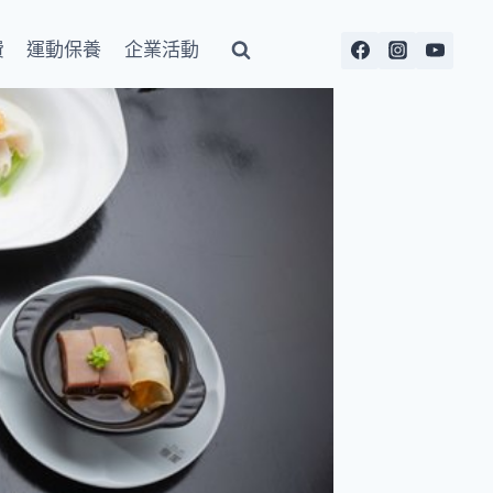
費
運動保養
企業活動