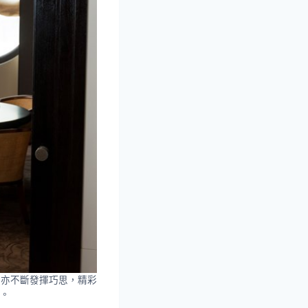
，亦不斷發揮巧思，精彩
。