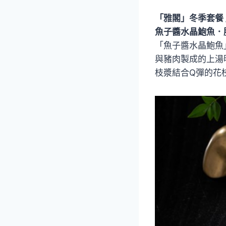
「雅閣」冬季套餐 /
魚子醬水晶鮑魚．
「魚子醬水晶鮑魚
與豬肉製成的上湯
枝漿結合Q彈的花