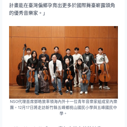
計畫能在臺灣偏鄉孕育出更多於國際舞臺嶄露頭角
的優秀音樂家。」
NSO代理首席鄧皓敦率領海內外十一位青年音樂家組成室內樂
團，12月17日將走訪新竹縣五峰鄉桃山國民小學與五峰國民中
學。