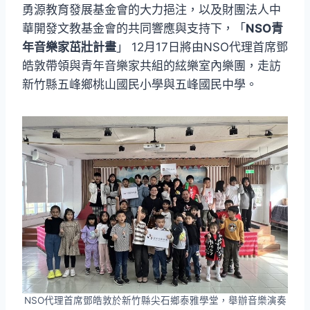
勇源教育發展基金會的大力挹注，以及財團法人中
華開發文教基金會的共同響應與支持下，「
NSO青
年音樂家茁壯計畫
」 12月17日將由NSO代理首席鄧
皓敦帶領與青年音樂家共組的絃樂室內樂團，走訪
新竹縣五峰鄉桃山國民小學與五峰國民中學。
NSO代理首席鄧皓敦於新竹縣尖石鄉泰雅學堂，舉辦音樂演奏