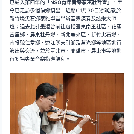
已邁入第四年的「
NSO青年音樂家茁壯計畫
」，至
今已走訪多個偏鄉鎮里，近期(11月30日)鄧皓敦於
新竹縣尖石鄉泰雅學堂舉辦音樂演奏及絃樂大師
班；過去此計畫還曾前往包括臺東南王社區、花蓮
富里鄉、屏東牡丹鄉、新北烏來區、新竹尖石鄉、
南投縣仁愛鄉、連江縣東引鄉及莒光鄉等地區進行
演出與交流，並於臺北市、高雄市、屏東市等地進
行多場專業音樂指導課程。