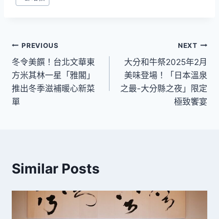
文
PREVIOUS
NEXT
冬令美饌！台北文華東
大分和牛祭2025年2月
章
方米其林一星「雅閣」
美味登場！「日本溫泉
導
推出冬季滋補暖心新菜
之最-大分縣之夜」限定
單
極致饗宴
覽
Similar Posts