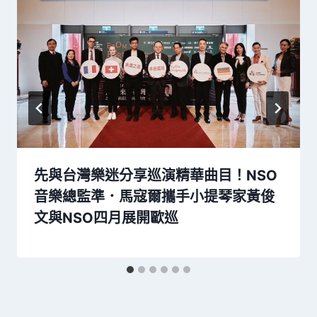
先與台灣樂迷分享巡演精華曲目！NSO
音樂總監準．馬寇爾攜手小提琴家黃俊
文與NSO四月展開歐巡