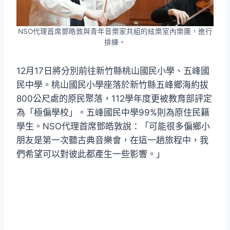
NSO代理首席鄧皓敦與青年音樂家共組的絃樂室內樂團，進行
排練。
12月17日將分別前往新竹縣桃山國民小學、五峰國
民中學。桃山國民小學座落於新竹縣五峰鄉海約拔
800公尺處的原民聚落，112學年度更被教育部評定
為「極偏學校」。五峰國民中學99%則為原住民籍
學生。NSO代理首席鄧皓敦說：「可能很多偏鄉小
朋友是第一次聽古典音樂會，在這一趟旅程中，我
們希望可以對彼此都產生一些影響。」