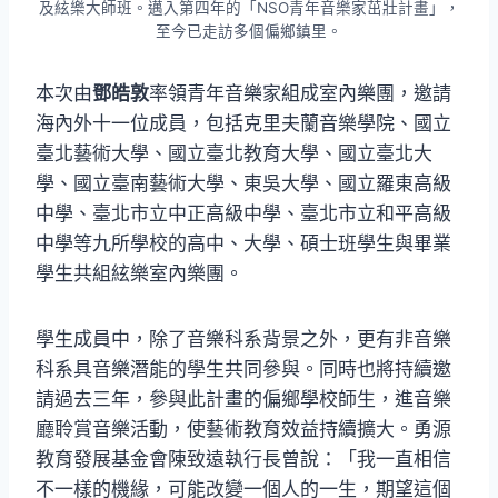
及絃樂大師班。邁入第四年的「NSO青年音樂家茁壯計畫」，
至今已走訪多個偏鄉鎮里。
本次由
鄧皓敦
率領青年音樂家組成室內樂團，邀請
海內外十一位成員，包括克里夫蘭音樂學院、國立
臺北藝術大學、國立臺北教育大學、國立臺北大
學、國立臺南藝術大學、東吳大學、國立羅東高級
中學、臺北市立中正高級中學、臺北市立和平高級
中學等九所學校的高中、大學、碩士班學生與畢業
學生共組絃樂室內樂團。
學生成員中，除了音樂科系背景之外，更有非音樂
科系具音樂潛能的學生共同參與。同時也將持續邀
請過去三年，參與此計畫的偏鄉學校師生，進音樂
廳聆賞音樂活動，使藝術教育效益持續擴大。勇源
教育發展基金會陳致遠執行長曾說：「我一直相信
不一樣的機緣，可能改變一個人的一生，期望這個