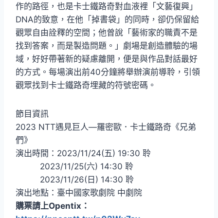
作的路徑，也是卡士鐵路奇對血液裡「文藝復興」
DNA的致意，在他「掉書袋」的同時，卻仍保留給
觀眾自由詮釋的空間；他曾說「藝術家的職責不是
找到答案，而是製造問題。」劇場是創造體驗的場
域，好好帶著新的疑慮離開，便是與作品對話最好
的方式。每場演出前40分鐘將舉辦演前導聆，引領
觀眾找到卡士鐵路奇埋藏的符號密碼。
節目資訊
2023 NTT遇見巨人—羅密歐．卡士鐵路奇《兄弟
們》
演出時間：2023/11/24(五) 19:30 聆
2023/11/25(六) 14:30 聆
2023/11/26(日) 14:30 聆
演出地點：臺中國家歌劇院 中劇院
購票請上Opentix：