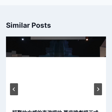
覽
Similar Posts