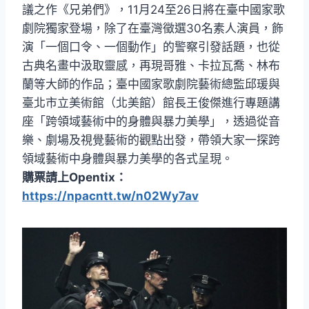
議之作《兄弟們》，11月24至26日將在臺中國家歌
劇院獨家登場，除了在臺灣徵選30名素人演員，飾
演「一個口令、一個動作」的警察引發話題，也從
古典名畫中汲取靈感，再現哥雅、卡拉瓦喬、林布
蘭等大師的作品；臺中國家歌劇院藝術總監邱瑗與
臺北市立美術館（北美館）館長王俊傑進行專題講
座「跨領域藝術中的身體與暴力美學」，透過從音
樂、劇場及視覺藝術的觀點出發，帶領大家一探跨
領域藝術中身體與暴力美學的各式呈現。
購票請上Opentix：
https://npacntt.tw/n02Wy7av