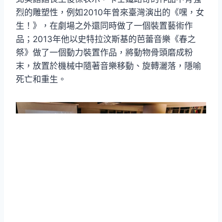
烈的雕塑性，例如2010年曾來臺灣演出的《嘿，女
生！》，在劇場之外還同時做了一個裝置藝術作
品；2013年他以史特拉汶斯基的芭蕾音樂《春之
祭》做了一個動力裝置作品，將動物骨頭磨成粉
末，放置於機械中隨著音樂移動、旋轉灑落，隱喻
死亡和重生。