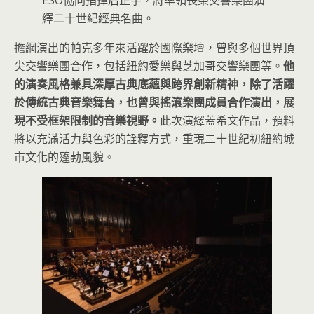
ESO協同指揮后正宇，將率領長榮交響樂團演
繹二十世紀經典名曲。
擔綱演出的帕克多年來活躍於國際樂壇，曾與多個世界頂
尖交響樂團合作，包括紐約愛樂與芝加哥交響樂團等。
他
的演奏風格兼具深厚古典底蘊與跨界創新精神，除了活躍
於傳統古典音樂舞台，也曾與搖滾樂團成員合作演出，展
現不受框架限制的音樂視野。
此次演繹蓋希文作品，預料
將以充滿活力與色彩的詮釋方式，重現二十世紀初紐約城
市文化的蓬勃風貌。