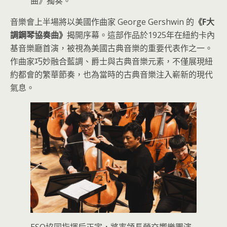
曲》獨奏。
音樂會上半場將以美國作曲家 George Gershwin 的
《F大
調鋼琴協奏曲》
揭開序幕。這部作品於1925年在紐約卡內
基音樂廳首演，被視為美國古典音樂的重要代表作之一。
作曲家巧妙融合藍調、爵士與古典音樂元素，不僅展現紐
約都會的繁華節奏，也為當時的古典音樂注入嶄新的現代
氣息。