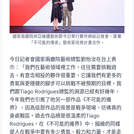
國家兩廳院與亞維儂藝術節今日舉行夥伴締結記者會，簽署
「不可能的傳承」藝術家培育計畫合作。
今日記者會國家兩廳院藝術總監劉怡汝在台上表
示：「我們在藝術領域裡工作，往往需要挑戰過
去，有意念相投的夥伴很重要，它讓我們有更多的
勇氣與更穩健的腳步可以挑戰不被預期的目標。我
們跟Tiago Rodrigues總監的淵源已經有好幾年，
今年我們也引進了他另一部作品《不可能的邊
界》，因為這部作品的背景是戰爭現場，彷彿真的
身處戰區。過去作品總是很溫柔的Tiago
Rodrigues，在《不可能的邊界》中，描繪的同樣
是人在戰爭中要有多少勇氣、毅力和力量，才能走