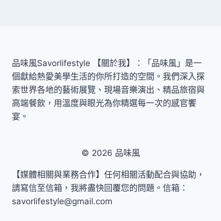
品味風Savorlifestyle 【關於我】：「品味風」是一
個獻給熱愛美學生活的你所打造的空間。我們深入探
索世界各地的藝術展覽、現場音樂演出、精品旅宿與
高端餐飲，用溫度與眼光為你精選每一次的感官饗
宴。
© 2026 品味風
【媒體相關與業務合作】任何相關活動配合與協助，
請寫信至信箱，我將盡快回覆您的問題。信箱：
savorlifestyle@gmail.com