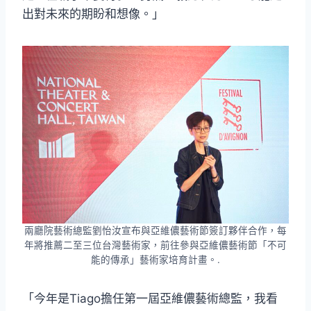
出對未來的期盼和想像。」
兩廳院藝術總監劉怡汝宣布與亞維儂藝術節簽訂夥伴合作，每
年將推薦二至三位台灣藝術家，前往參與亞維儂藝術節「不可
能的傳承」藝術家培育計畫。.
「今年是Tiago擔任第一屆亞維儂藝術總監，我看