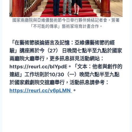
國家兩廳院與亞維儂藝術節今日舉行夥伴締結記者會，簽署
「不可能的傳承」藝術家培育計畫合作。
「在藝術節談論語言及記憶：亞維儂藝術節的經
驗」講座將於今（27） 日晚間七點半至九點於國家
兩廳院大廳舉行，更多訊息詳見活動網站：
https://reurl.cc/blYpdE。「文本：他者與創作的
連結」工作坊則於10/30（一）晚間六點半至九點
於國家戲劇院交誼廳舉行，活動訊息請參考：
https://reurl.cc/v6pLMN
。