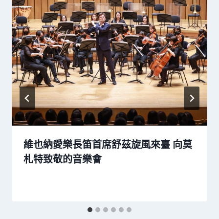
維也納愛樂長笛首席舒茲旋風來臺 向莫
札特致敬的音樂會