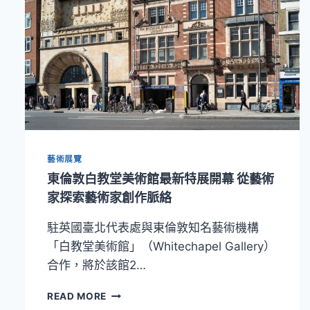
藝術展覽
東倫敦白教堂美術館最新特展開幕 從藝術
家探索藝術家創作脈絡
駐英國臺北代表處與東倫敦知名藝術機構
「白教堂美術館」（Whitechapel Gallery）
合作，將於該館2…
東
READ MORE
倫