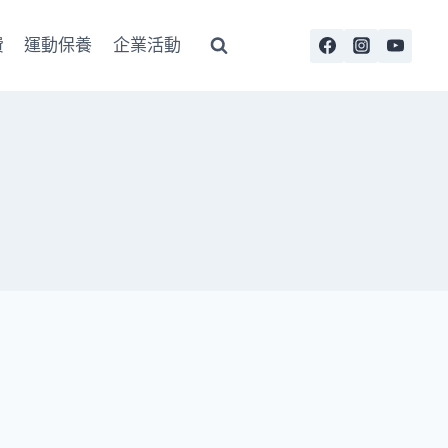
費
運動保養
企業活動