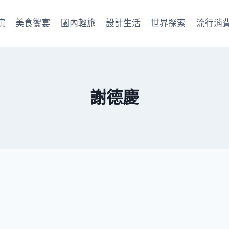
演
美食饗宴
國內輕旅
設計生活
世界探索
流行消
謝德慶