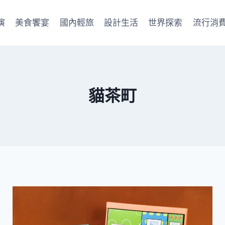
演
美食饗宴
國內輕旅
設計生活
世界探索
流行消
貓茶町