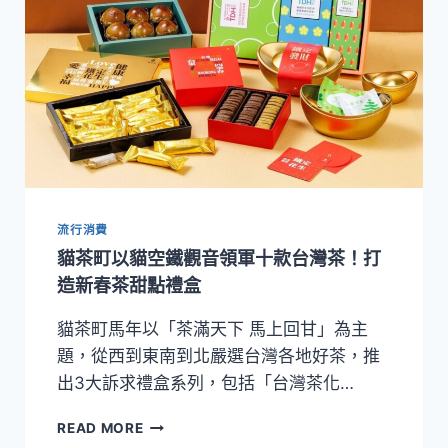
流行消費
貓茶町以貓空鐵觀音領軍十款台灣茶！打
造新春茶甜點禮盒
貓茶町馬年以「茶滿天下 馬上回甘」為主
題，從西到東南到北嚴選台灣各地好茶，推
出3大訴求禮盒系列，包括「台灣茶化…
貓
READ MORE
茶