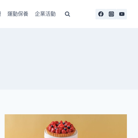
費
運動保養
企業活動