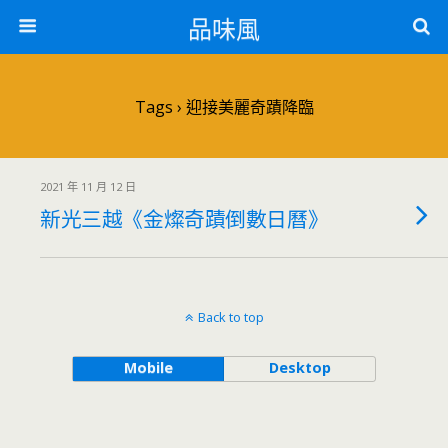
品味風
Tags › 迎接美麗奇蹟降臨
2021 年 11 月 12 日
新光三越《金燦奇蹟倒數日曆》
Back to top
Mobile
Desktop