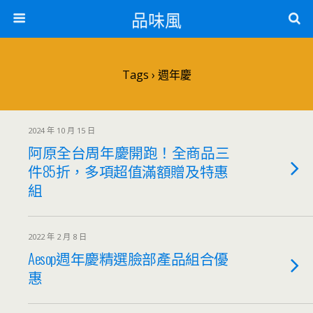
品味風
Tags › 週年慶
2024 年 10 月 15 日
阿原全台周年慶開跑！全商品三
件85折，多項超值滿額贈及特惠
組
2022 年 2 月 8 日
Aesop週年慶精選臉部產品組合優
惠