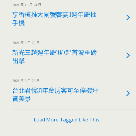
2021 年 10 月 24 日
享香檳推大閘蟹饗宴3週年慶抽
手機
2021 年 9 月 29 日
新光三越週年慶10/7起首波重磅
出擊
2021 年 9 月 24 日
台北君悅31年慶房客可至停機坪
賞美景
Load More Tagged Like This…