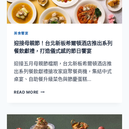
美食饗宴
迎接母親節！台北新板希爾頓酒店推出系列
餐飲獻禮，打造儀式感的節日饗宴
迎接五月母親節檔期，台北新板希爾頓酒店推
出系列餐飲獻禮搶攻家庭聚餐商機，集結中式
桌宴、自助餐升級菜色與節慶蛋糕…
迎
READ MORE
接
母
親
節！
台
北