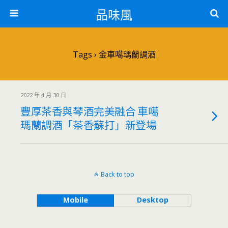
品味風
Tags › 金車噶瑪蘭調酒
2022 年 4 月 30 日
豐厚茶香與琴酒完美融合 車噶
瑪蘭調酒「茶香蘇打」新登場
Back to top
Mobile
Desktop