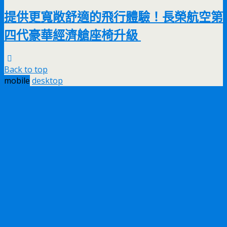
提供更寬敞舒適的飛行體驗！長榮航空第
四代豪華經濟艙座椅升級
Back to top
mobile
desktop