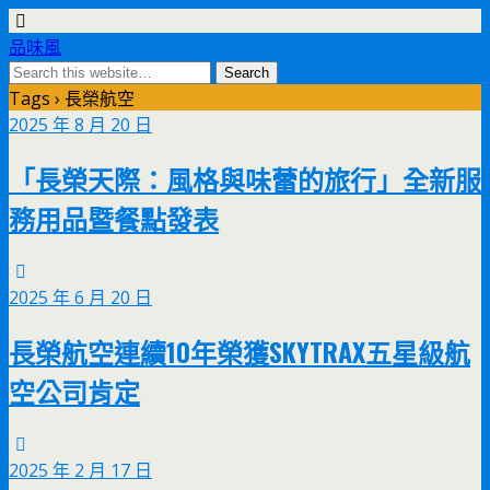
品味風
Tags › 長榮航空
2025 年 8 月 20 日
「長榮天際：風格與味蕾的旅行」全新服
務用品暨餐點發表
2025 年 6 月 20 日
長榮航空連續10年榮獲SKYTRAX五星級航
空公司肯定
2025 年 2 月 17 日