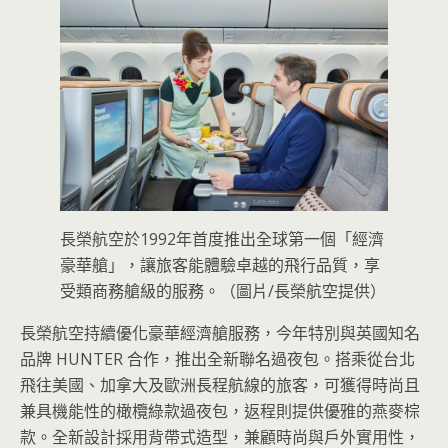
長榮航空於1992年首度推出全球第一個「經濟
豪華艙」，讓旅客能體驗卓越的飛行品質，享
受類商務艙級的服務。（圖片/長榮航空提供）
長榮航空持續優化豪華經濟艙服務，今年特別與英國知名
品牌 HUNTER 合作，推出全新聯名過夜包。搭乘從台北
飛往美國、加拿大及歐洲長程航線的旅客，可獲得時尚且
兼具機能性的橄欖綠款過夜包，返程則提供優雅的燕麥棕
款。全新設計採用背帶式造型，兼顧時尚與戶外實用性，