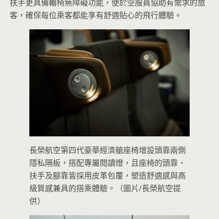
扶手更具備輪椅無障礙功能，便於空服員協助有需求的旅
客，確保每位乘客都能享有舒適貼心的飛行體驗。
長榮航空第四代豪華經濟艙座椅增設頭靠兩側
隱私隔板，搭配專屬閱讀燈，且座椅的頭靠、
扶手及腳靠皆採用皮革包覆，塑造舒適感與高
級質感兼具的搭乘體驗。（圖片/長榮航空提
供）