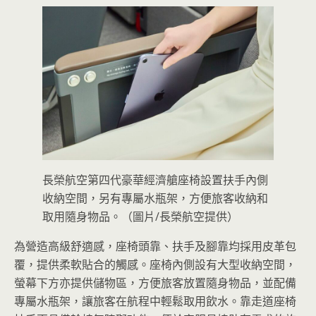
長榮航空第四代豪華經濟艙座椅設置扶手內側
收納空間，另有專屬水瓶架，方便旅客收納和
取用隨身物品。（圖片/長榮航空提供）
為營造高級舒適感，座椅頭靠、扶手及腳靠均採用皮革包
覆，提供柔軟貼合的觸感。座椅內側設有大型收納空間，
螢幕下方亦提供儲物區，方便旅客放置隨身物品，並配備
專屬水瓶架，讓旅客在航程中輕鬆取用飲水。靠走道座椅