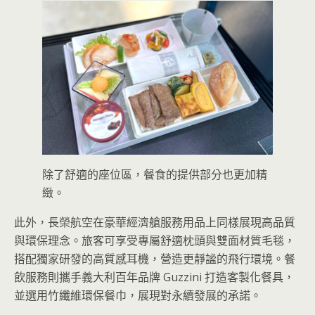
除了舒適的座位區，餐食的提供部分也更加精
緻。
此外，長榮航空在豪華經濟艙服務用品上同樣展現高品質
與環保理念。旅客可享受專屬舒適枕頭與雙面材質毛毯，
搭配獨家研發的高質感耳機，營造更靜謐的飛行環境。餐
飲服務則攜手義大利百年品牌 Guzzini 打造客製化餐具，
並選用竹纖維環保餐巾，展現對永續發展的承諾。