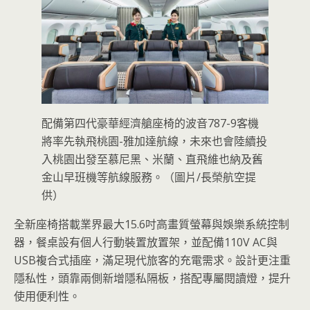
配備第四代豪華經濟艙座椅的波音787-9客機
將率先執飛桃園-雅加達航線，未來也會陸續投
入桃園出發至慕尼黑、米蘭、直飛維也納及舊
金山早班機等航線服務。（圖片/長榮航空提
供）
全新座椅搭載業界最大15.6吋高畫質螢幕與娛樂系統控制
器，餐桌設有個人行動裝置放置架，並配備110V AC與
USB複合式插座，滿足現代旅客的充電需求。設計更注重
隱私性，頭靠兩側新增隱私隔板，搭配專屬閱讀燈，提升
使用便利性。