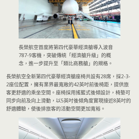
長榮航空首度將第四代豪華經濟艙導入波音
787-9客機，突破傳統「經濟艙升級」的概
念，進一步提升至「類比商務艙」的規格。
長榮航空全新第四代豪華經濟艙座椅共設有28席，採2-3-
2座位配置，擁有業界最寬敞的42英吋前後椅距，提供旅
客更舒適的乘坐空間。座椅採用搖籃式後傾設計，椅墊可
同步向前及向上滑動，以5英吋後傾角度實現接近8英吋的
舒適體驗，使後排旅客的活動空間更加寬裕。