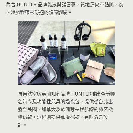
內含 HUNTER 品牌乳液與護唇膏，質地清爽不黏膩，為
長途旅程帶來舒適的護膚體驗。
長榮航空與英國知名品牌 HUNTER推出全新聯
名時尚及功能性兼具的過夜包，提供從台北出
發至美國、加拿大及歐洲等長程航線的旅客橄
欖綠款，返程則提供燕麥棕款，另附背帶設
計。