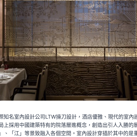
際知名室內設計公司LTW操刀設計，酒店優雅、現代的室內
局上採用中國建築特有的院落層進概念，創造出引人入勝的
」、「江」等景致融入各個空間。室內設計穿插於其中的是