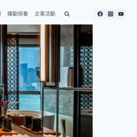
費
運動保養
企業活動