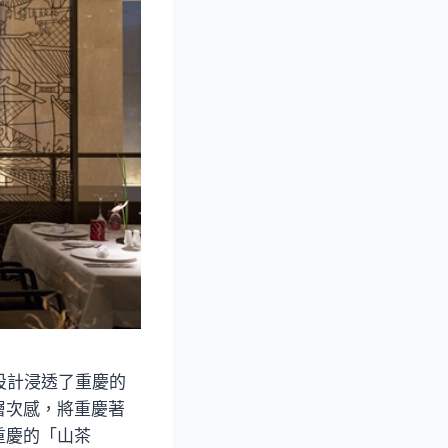
設計浸透了重慶的
層次感，將重慶著
重慶的「山茶