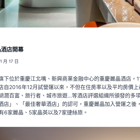
晶酒店開幕
11 月 17 日
旗下位於重慶江北嘴、新興商業金融中心的重慶麗晶酒店，11
店自2016年12月試營運以來，不但在住房率以及平均房價
胡潤百富、旅行者、城市旅遊…等酒店評選組織所頒發的多
酒店」、「最佳奢華酒店」的認可，重慶麗晶加入營運之後
有6家麗晶、5家晶英以及7家捷絲旅。