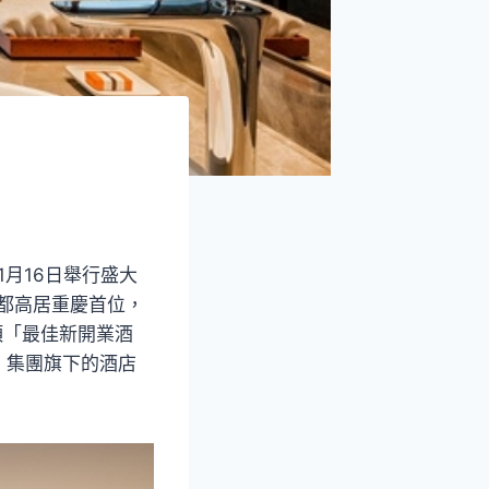
月16日舉行盛大
上都高居重慶首位，
項「最佳新開業酒
，集團旗下的酒店