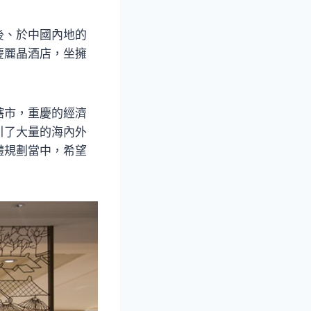
後、於中國內地的
慶麗晶酒店，坐擁
轄市，重慶的經濟
引了大量的海內外
體規劃當中，希望