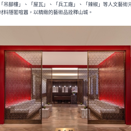
「吊腳樓」、「屋瓦」、「兵工廠」、「辣椒」等人文藝術
材料隱匿喧囂，以精緻的藝術品詮釋山城。