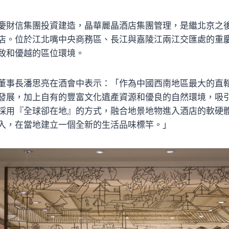
慶財信集團投資建造，晶華麗晶酒店集團管理，是繼北京之
店。位於江北嘴中央商務區、長江與嘉陵江兩江交匯處的重
致和優越的區位環境。
董事長潘思亮在酒會中表示：「作為中國西南地區最大的直
發展，加上自有的豐富文化遺產資源和優良的自然環境，吸
採用『全球卻在地』的方式，融合地景地物進入酒店的軟硬
入，在當地建立一個全新的生活品味標竿。」