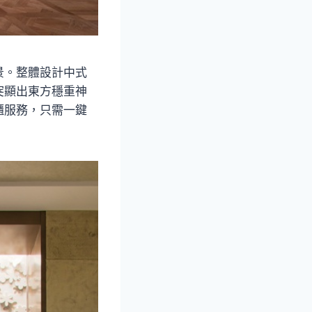
景。整體設計中式
突顯出東方穩重神
櫃服務，只需一鍵