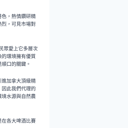
特色，熱情鑽研精
熱烈，可見市場對
多民眾愛上它多層次
染的環境擁有優質
是順口的關鍵。
引進加拿大頂級精
。因此我們代理的
環境水源與自然農
是在各大啤酒比賽