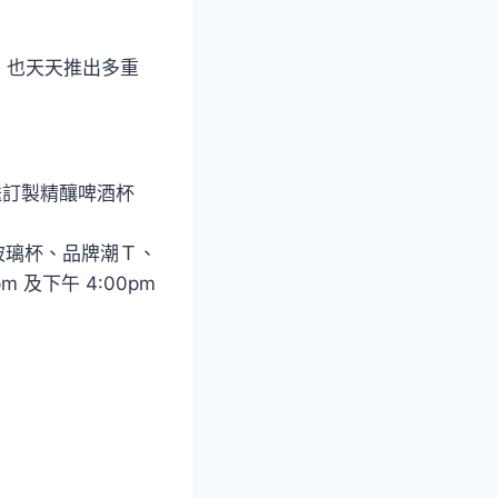
，也天天推出多重
送訂製精釀啤酒杯
酒玻璃杯、品牌潮Ｔ、
及下午 4:00pm