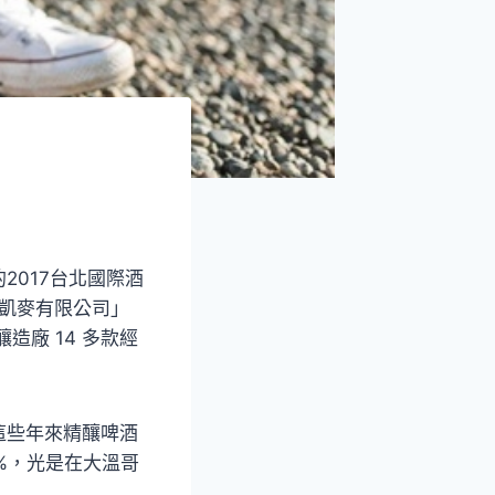
017台北國際酒
「凱麥有限公司」
等釀造廠 14 多款經
這些年來精釀啤酒
%，光是在大溫哥