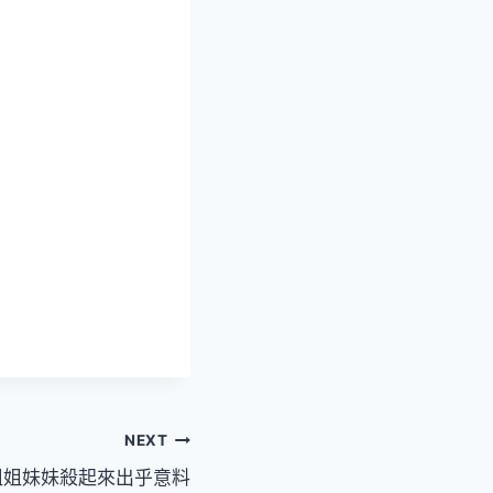
NEXT
姐姐妹妹殺起來出乎意料