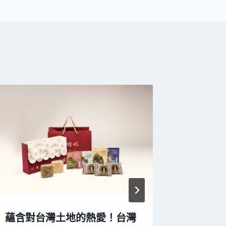
蘊含對台灣土地的熱愛！台灣
遠東 S