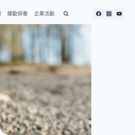
費
運動保養
企業活動