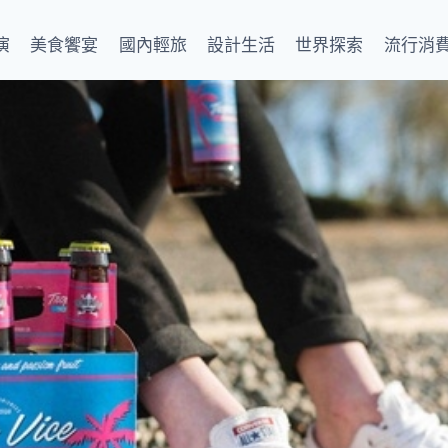
演
美食饗宴
國內輕旅
設計生活
世界探索
流行消