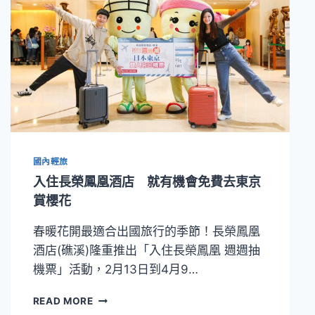
國內輕旅
入住長榮鳳凰酒店 就有機會免費去東京
賞櫻花
春暖花開最適合出國旅行的季節！長榮鳳凰
酒店(礁溪)隆重推出「入住長榮鳳凰 週週抽
機票」活動，2月13日到4月9…
入
READ MORE
住