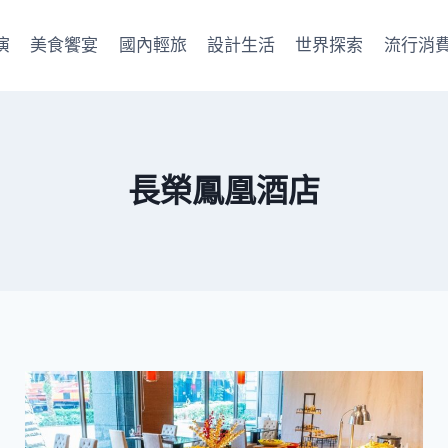
演
美食饗宴
國內輕旅
設計生活
世界探索
流行消
長榮鳳凰酒店