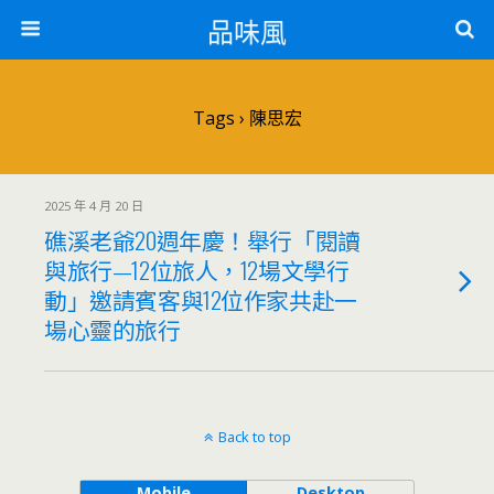
品味風
Tags › 陳思宏
2025 年 4 月 20 日
礁溪老爺20週年慶！舉行「閱讀
與旅行—12位旅人，12場文學行
動」邀請賓客與12位作家共赴一
場心靈的旅行
Back to top
Mobile
Desktop