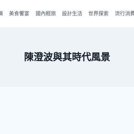
演
美食饗宴
國內輕旅
設計生活
世界探索
流行消
陳澄波與其時代風景