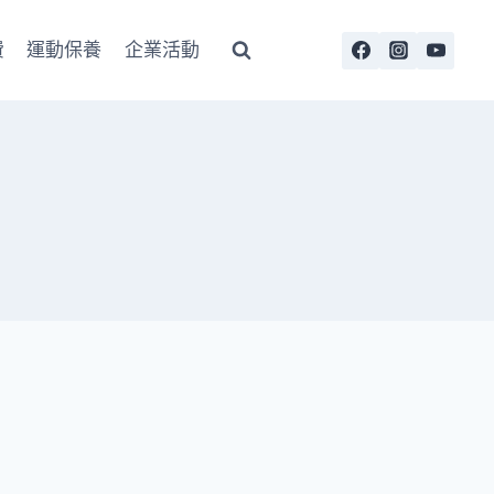
費
運動保養
企業活動