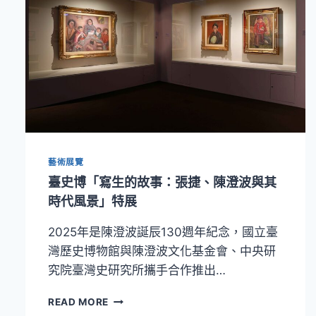
藝術展覽
臺史博「寫生的故事：張捷、陳澄波與其
時代風景」特展
2025年是陳澄波誕辰130週年紀念，國立臺
灣歷史博物館與陳澄波文化基金會、中央研
究院臺灣史研究所攜手合作推出…
臺
READ MORE
史