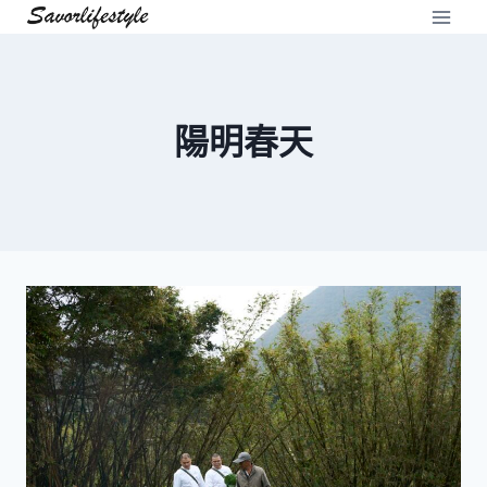
Skip
to
content
陽明春天