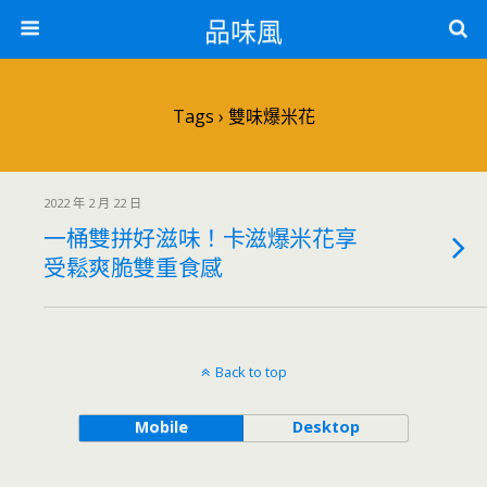
品味風
Tags › 雙味爆米花
2022 年 2 月 22 日
一桶雙拼好滋味！卡滋爆米花享
受鬆爽脆雙重食感
Back to top
Mobile
Desktop