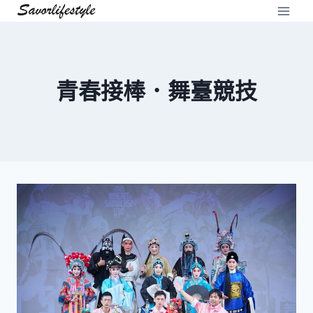
Skip
to
content
青春接棒．舞臺競技