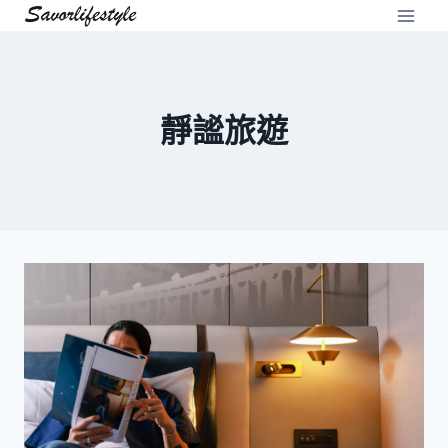
Skip
to
content
靜謐旅遊