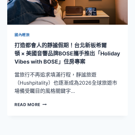
國內輕旅
打造都會人的靜謐假期！台北新板希爾
頓 × 美國音響品牌BOSE攜手推出「Holiday
Vibes with BOSE」住房專案
當旅行不再追求填滿行程，靜謐旅遊
（Hushpitality）也逐漸成為2026全球旅遊市
場備受矚目的風格關鍵字…
打
READ MORE
造
都
會
人
的