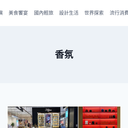
演
美食饗宴
國內輕旅
設計生活
世界探索
流行消
香氛