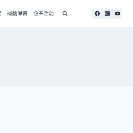
費
運動保養
企業活動