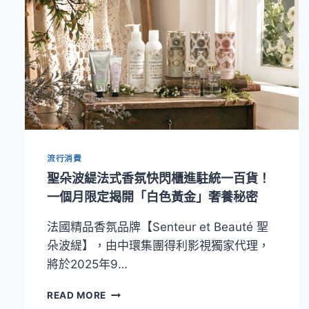
流行消費
聖朵波緹法式香氛快閃櫃進駐統一百貨！
一個月限定揭開「白色黃金」奢養秘密
法國精品香氛品牌【Senteur et Beauté 聖
朵波緹】，由中環集團得利影視獨家代理，
將於2025年9…
聖
READ MORE
朵