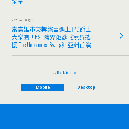
樂章
2025 年 10 月 8 日
當高雄市交響樂團遇上TPO爵士
大樂團！KSO跨界鉅獻《無界搖
擺 The Unbounded Swing》亞洲首演
Back to top
Mobile
Desktop