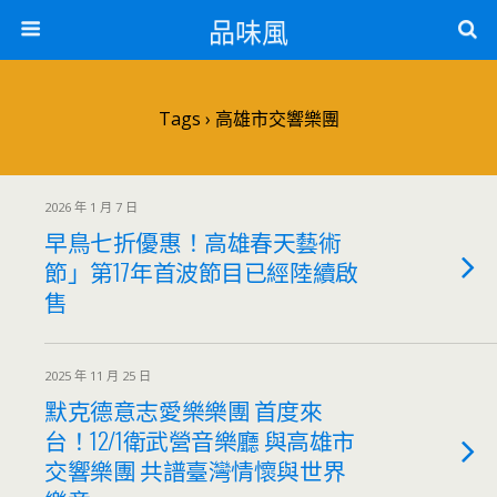
品味風
Tags › 高雄市交響樂團
2026 年 1 月 7 日
早鳥七折優惠！高雄春天藝術
節」第17年首波節目已經陸續啟
售
2025 年 11 月 25 日
默克德意志愛樂樂團 首度來
台！12/1衛武營音樂廳 與高雄市
交響樂團 共譜臺灣情懷與世界