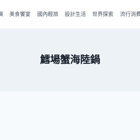
演
美食饗宴
國內輕旅
設計生活
世界探索
流行消
鱈場蟹海陸鍋