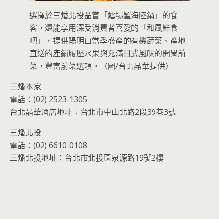
選擇於三燔北投品嘗「鱈場蟹海陸鍋」的食
客，還能享用深受消費者喜愛的「和風鮮食
吧」，提供陽明山當季盛產的有機蔬菜、產地
直送的產銷履歷水果與充滿日式風味的開胃前
菜，豐富前菜選項。（圖/台北晶華提供）
三燔本家
電話：(02) 2523-1305
台北晶華酒店地址：台北市中山北路2段39巷3號
三燔北投
電話：(02) 6610-0108
三燔北投地址：台北市北投區泉源路19號2樓