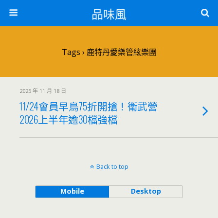
品味風
Tags › 鹿特丹愛樂管絃樂團
2025 年 11 月 18 日
11/24會員早鳥75折開搶！衛武營
2026上半年逾30檔強檔
Back to top
Mobile
Desktop