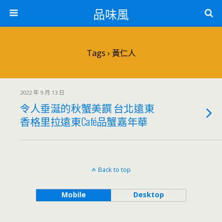
品味風
Tags › 黃仁人
2022 年 9 月 13 日
令人垂涎的秋蟹美饌 台北遠東
香格里拉遠東Café品蟹嘉年華
Back to top
Mobile
Desktop