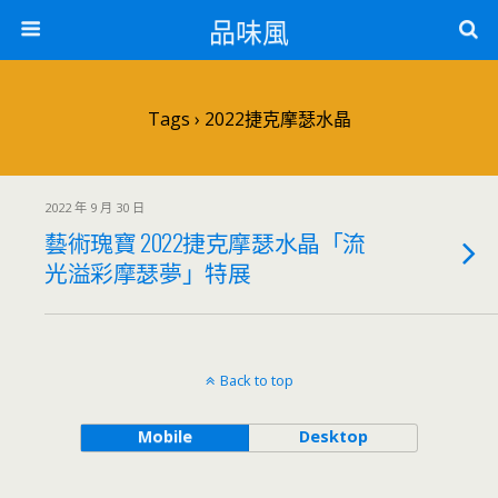
品味風
Tags › 2022捷克摩瑟水晶
2022 年 9 月 30 日
藝術瑰寶 2022捷克摩瑟水晶「流
光溢彩摩瑟夢」特展
Back to top
Mobile
Desktop