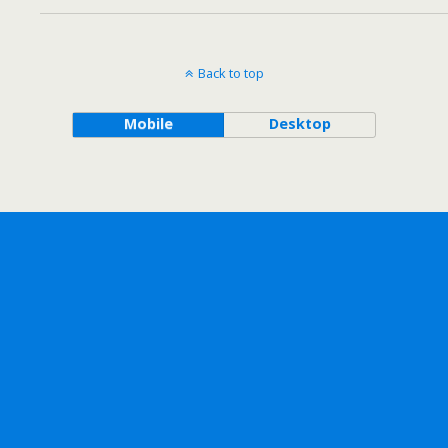
Back to top
Mobile
Desktop