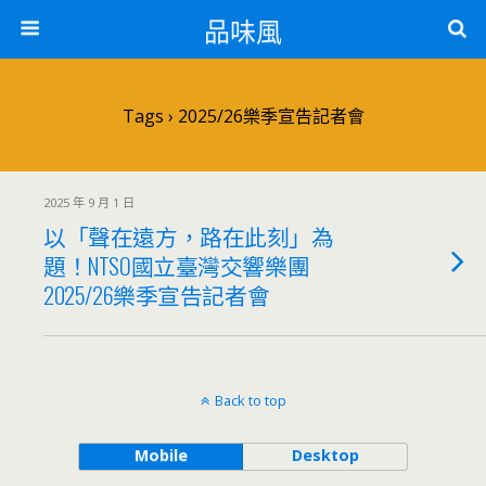
品味風
Tags › 2025/26樂季宣告記者會
2025 年 9 月 1 日
以「聲在遠方，路在此刻」為
題！NTSO國立臺灣交響樂團
2025/26樂季宣告記者會
Back to top
Mobile
Desktop