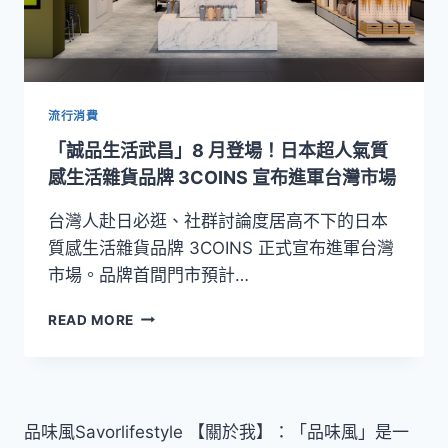
流行消費
「誠品生活武昌」8 月登場！日本超人氣質
感生活雜貨品牌 3COINS 宣布進軍台灣市場
台灣人赴日必逛、社群討論度居高不下的日本
質感生活雜貨品牌 3COINS 正式宣布進軍台灣
市場。品牌首間門市預計…
「誠
READ MORE
品
生
活
武
昌」
品味風Savorlifestyle 【關於我】：「品味風」是一
8