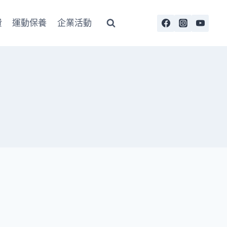
費
運動保養
企業活動