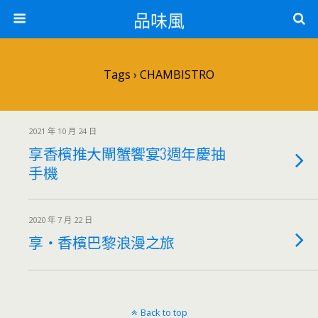
品味風
Tags › CHAMBISTRO
2021 年 10 月 24 日
享香檳推大閘蟹饗宴3週年慶抽
手機
2020 年 7 月 22 日
享‧香檳巴黎浪漫之旅
Back to top