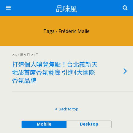
品味風
Tags › Frédéric Malle
2023 年 9 月 29 日
打造個人嗅覺焦點！台北義新天
地A8首席香氛藝廊 引進4大國際
香氛品牌
Back to top
Mobile
Desktop